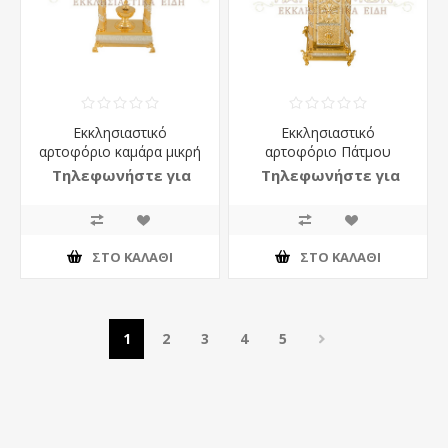
Εκκλησιαστικό
Εκκλησιαστικό
αρτοφόριο καμάρα μικρή
αρτοφόριο Πάτμου
Τηλεφωνήστε για
Τηλεφωνήστε για
τιμή
τιμή
ΣΤΟ ΚΑΛΆΘΙ
ΣΤΟ ΚΑΛΆΘΙ
1
2
3
4
5