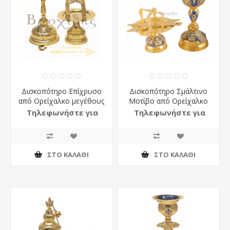
Δισκοπότηρο Επίχρυσο
Δισκοπότηρο Σμάλτινο
από Ορείχαλκο μεγέθους
Μοτίβο από Ορείχαλκο
No3
Τηλεφωνήστε για
Τηλεφωνήστε για
τιμή
τιμή
ΣΤΟ ΚΑΛΆΘΙ
ΣΤΟ ΚΑΛΆΘΙ