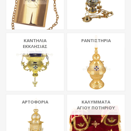
ΚΑΝΤΉΛΙΑ
ΡΑΝΤΙΣΤΉΡΙΑ
ΕΚΚΛΗΣΊΑΣ
ΑΡΤΟΦΌΡΙΑ
ΚΑΛΎΜΜΑΤΑ
ΑΓΊΟΥ ΠΟΤΗΡΊΟΥ