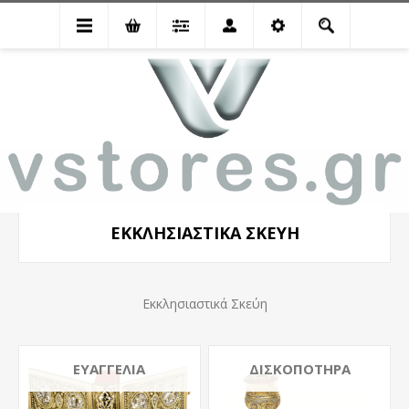
Εκκλησιαστικά Είδη
Εκκλησιαστικά Σκεύη
ΕΚΚΛΗΣΙΑΣΤΙΚΆ ΣΚΕΎΗ
Εκκλησιαστικά Σκεύη
ΕΥΑΓΓΈΛΙΑ
ΔΙΣΚΟΠΌΤΗΡΑ