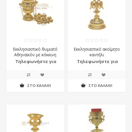
Εκκλησιαστικό θυμιατό
Εκκλησιαστικό ακοίμητο
Αθηναϊκόν με κόκκινη
καντήλι
πέτρα
Τηλεφωνήστε για
Τηλεφωνήστε για
τιμή
τιμή
ΣΤΟ ΚΑΛΆΘΙ
ΣΤΟ ΚΑΛΆΘΙ