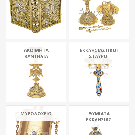
ΑΚΟΊΜΗΤΑ
ΕΚΚΛΗΣΙΑΣΤΙΚΟΊ
ΚΑΝΤΉΛΙΑ
ΣΤΑΥΡΟΊ
ΜΥΡΟΔΟΧΕΊΟ
ΘΥΜΙΑΤΆ
ΕΚΚΛΗΣΊΑΣ