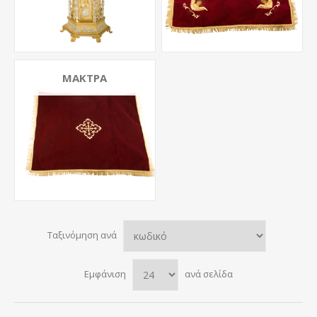
ΜΆΚΤΡΑ
Ταξινόμηση ανά
Εμφάνιση
ανά σελίδα