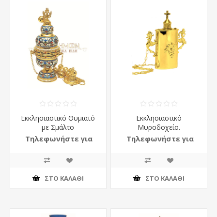
Εκκλησιαστικό Θυμιατό
Eκκλησιαστικό
με Σμάλτο
Μυροδοχείο.
Τηλεφωνήστε για
Τηλεφωνήστε για
τιμή
τιμή
ΣΤΟ ΚΑΛΆΘΙ
ΣΤΟ ΚΑΛΆΘΙ