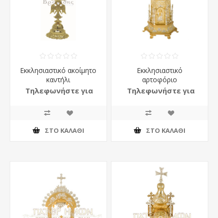
Εκκλησιαστικό ακοίμητο
Εκκλησιαστικό
καντήλι
αρτοφόριο
Τηλεφωνήστε για
Τηλεφωνήστε για
τιμή
τιμή
ΣΤΟ ΚΑΛΆΘΙ
ΣΤΟ ΚΑΛΆΘΙ