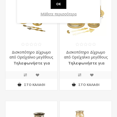
OK
Μάθετε περισσότερα
Δισκοπότηρο Δίχρωμο
Δισκοπότηρο Δίχρωμο
από Ορείχαλκο μεγέθους
από Ορείχαλκο μεγέθους
No2 Λουλούδι
Νο1
Τηλεφωνήστε για
Τηλεφωνήστε για
τιμή
τιμή
ΣΤΟ ΚΑΛΆΘΙ
ΣΤΟ ΚΑΛΆΘΙ