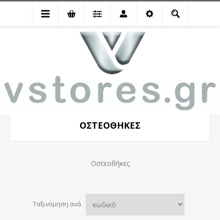
Είδη Μνημείου
Οστεοθήκες
ΟΣΤΕΟΘΉΚΕΣ
Οστεοθήκες
Ταξινόμηση ανά