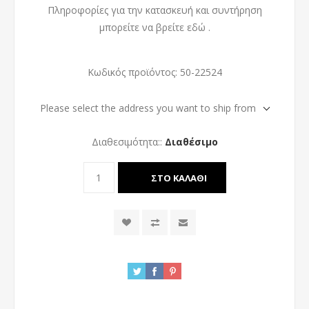
Πληροφορίες για την κατασκευή και συντήρηση
μπορείτε να βρείτε
εδώ
.
Κωδικός προϊόντος:
50-22524
Please select the address you want to ship from
Διαθεσιμότητα::
Διαθέσιμο