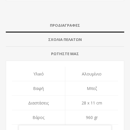
ΠΡΟΔΙΑΓΡΑΦΈΣ
ΣΧΌΛΙΑ ΠΕΛΑΤΏΝ
ΡΩΤΉΣΤΕ ΜΑΣ
Υλικό
Αλουμίνιο
Βαφή
Μπεζ
Διαστάσεις
28 x 11 cm
Βάρος
960 gr