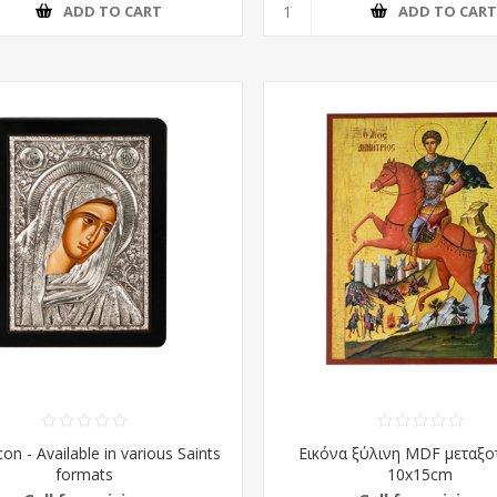
ADD TO CART
ADD TO CAR
Icon - Available in various Saints
Εικόνα ξύλινη MDF μεταξο
formats
10x15cm