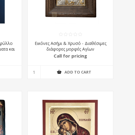
 φύλλο
Εικόνες Ασήμι & Χρυσό - Διαθέσιμες
ατα και
διάφορες μορφές Αγίων
Call for pricing
T
ADD TO CART