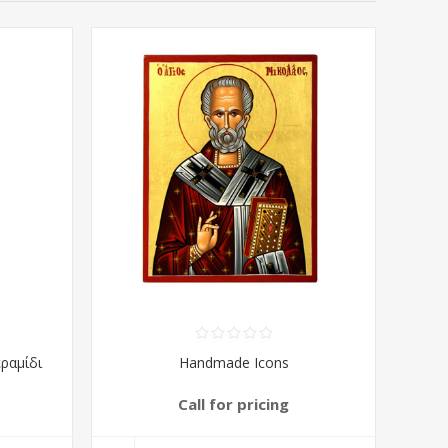
ραμίδι
Handmade Icons
Call for pricing