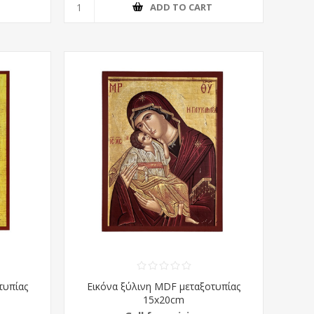
T
ADD TO CART
τυπίας
Εικόνα ξύλινη MDF μεταξοτυπίας
15x20cm