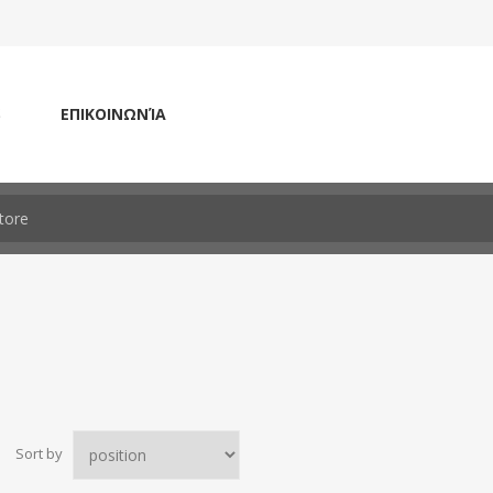
S
ΕΠΙΚΟΙΝΩΝΊΑ
Sort by