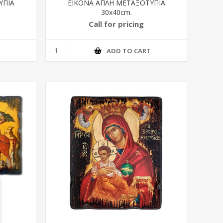
ΥΠΙΑ
ΕΙΚΟΝΑ ΑΠΛΗ ΜΕΤΑΞΟΤΥΠΙΑ
30x40cm.
Call for pricing
T
ADD TO CART