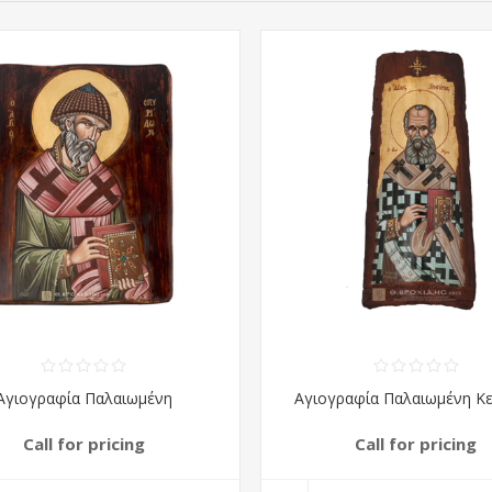
Αγιογραφία Παλαιωμένη
Αγιογραφία Παλαιωμένη Κε
Call for pricing
Call for pricing