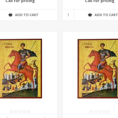
Call for pricing
Call for pricing
ADD TO CART
ADD TO CAR