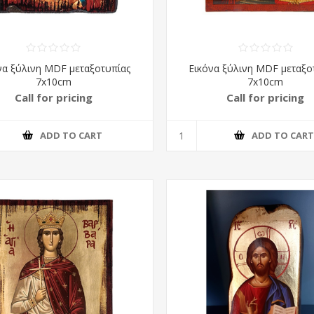
να ξύλινη MDF μεταξοτυπίας
Εικόνα ξύλινη MDF μεταξο
7x10cm
7x10cm
Call for pricing
Call for pricing
ADD TO CART
ADD TO CAR